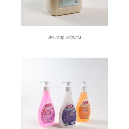
Sıvı Arap Sabunu