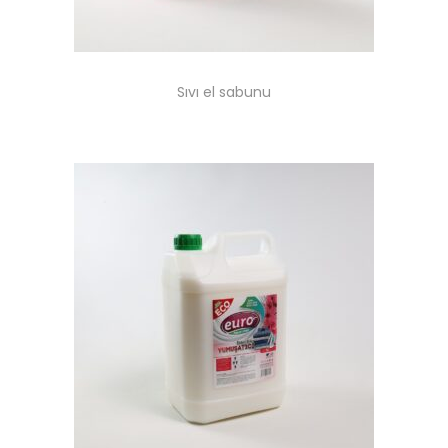
Sıvı el sabunu