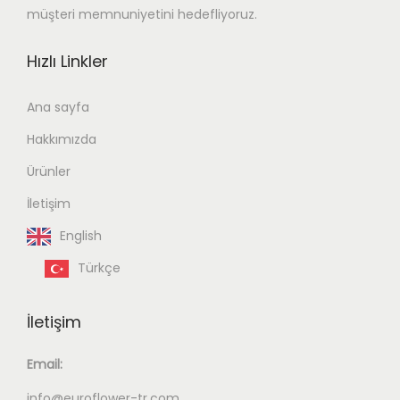
müşteri memnuniyetini hedefliyoruz.
Hızlı Linkler
Ana sayfa
Hakkımızda
Ürünler
İletişim
English
Türkçe
İletişim
Email:
info@euroflower-tr.com