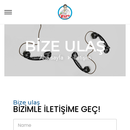
BİZE ULAŞ
Ana sayfa
İletişim
Bize ulaş
BİZİMLE İLETİŞİME GEÇ!