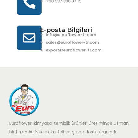
+90 537 396 97 15
E-posta Bilgileri
info@euroflower-tr.com
sales@euroflower-tr.com
export@euroflower-tr.com
Euroflower, kimyasal temizlik ürünleri üretiminde uzman
bir firmadır. Yüksek kaliteli ve çevre dostu ürünlerle