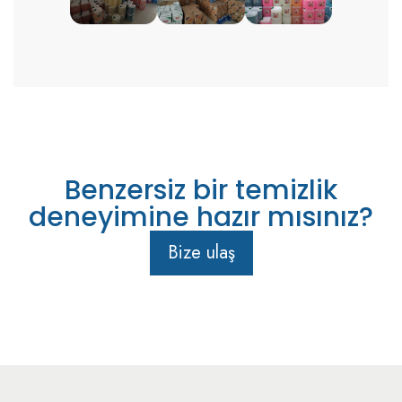
Benzersiz bir temizlik
deneyimine hazır mısınız?
Bize ulaş