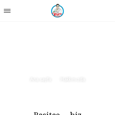
HAKKIMI
ZDA
Ana sayfa
Hakkımızda