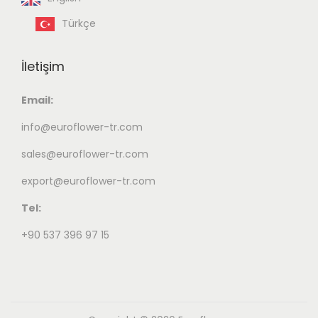
Türkçe
İletişim
Email:
info@euroflower-tr.com
sales@euroflower-tr.com
export@euroflower-tr.com
Tel:
+90 537 396 97 15